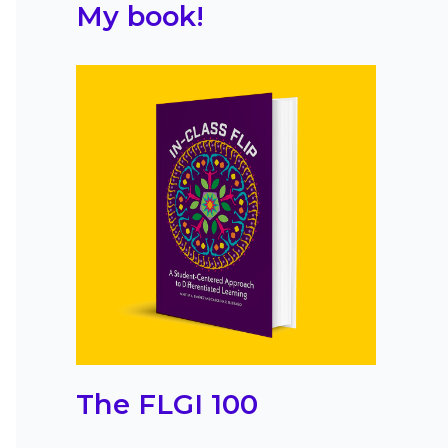
My book!
The FLGI 100