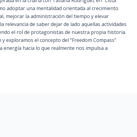
pirada en la charla con Tatiana Rodríguez en “Lista
o adoptar una mentalidad orientada al crecimiento
, mejorar la administración del tiempo y elevar
a relevancia de saber dejar de lado aquellas actividades
do el rol de protagonistas de nuestra propia historia.
n y exploramos el concepto del “Freedom Compass”
 energía hacia lo que realmente nos impulsa a