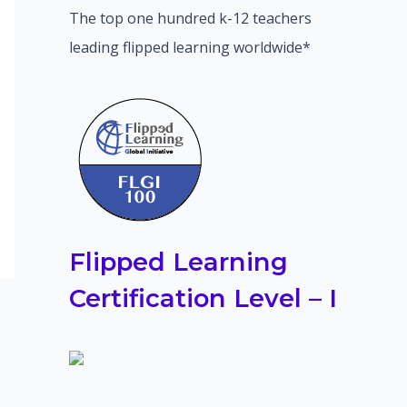
The top one hundred k-12 teachers
leading flipped learning worldwide*
Flipped Learning
Certification Level – I