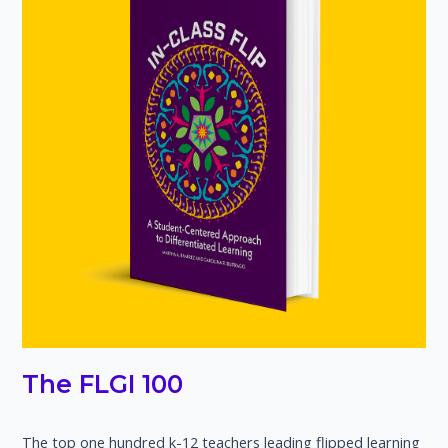
The FLGI 100
The top one hundred k-12 teachers leading flipped learning