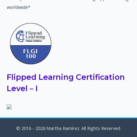
worldwide*
Flipped Learning Certification
Level – I
© 2016 - 2026 Martha Ramírez. All Rights Reserved.