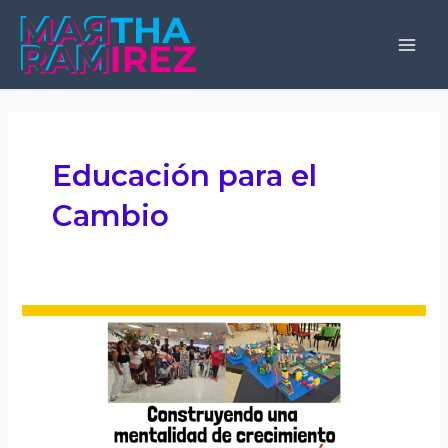
Skip
to
Mai
content
Men
Educación para el
Cambio