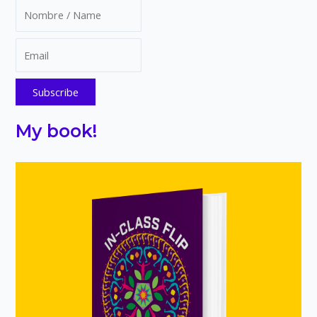
My book!