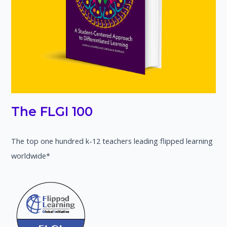
The FLGI 100
The top one hundred k-12 teachers leading flipped learning
worldwide*