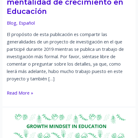
mentalidad de crecimiento en
Educación
Blog
,
Español
El propósito de esta publicación es compartir las
generalidades de un proyecto de investigación en el que
participé durante 2019 mientras se publica un trabajo de
investigación más formal. Por favor, siéntase libre de
comentar o preguntar sobre los detalles, ya que, como
leerá más adelante, hubo mucho trabajo puesto en este
proyecto y también […]
Investigación
Read More »
sobre
la
mentalidad
de
crecimiento
en