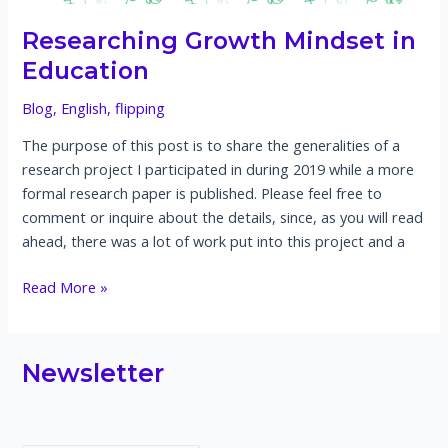
Educación
Researching Growth Mindset in
Education
Blog
,
English
,
flipping
The purpose of this post is to share the generalities of a
research project I participated in during 2019 while a more
formal research paper is published. Please feel free to
comment or inquire about the details, since, as you will read
ahead, there was a lot of work put into this project and a
Researching
Read More »
Growth
Mindset
in
Newsletter
Education