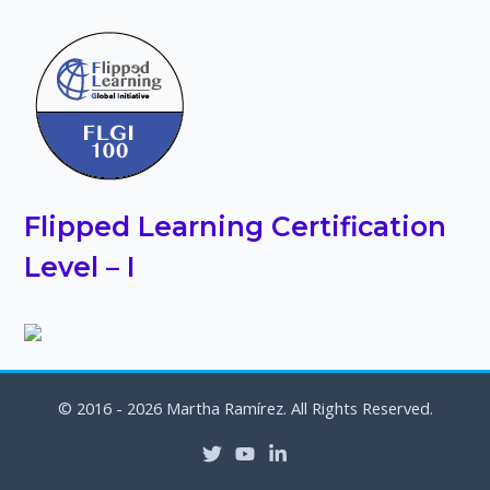
Flipped Learning Certification
Level – I
© 2016 - 2026 Martha Ramírez. All Rights Reserved.